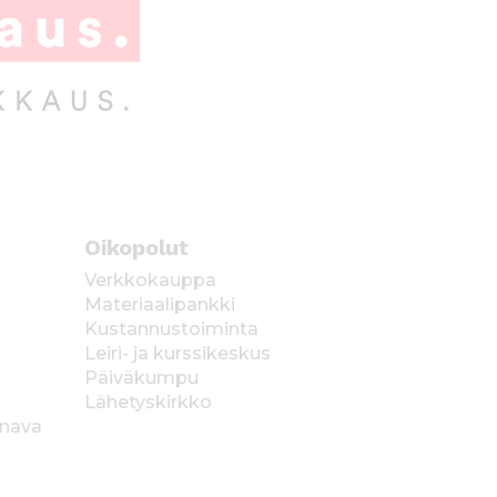
Oikopolut
Verkkokauppa
Materiaalipankki
Kustannustoiminta
Leiri- ja kurssikeskus
Päiväkumpu
Lähetyskirkko
anava