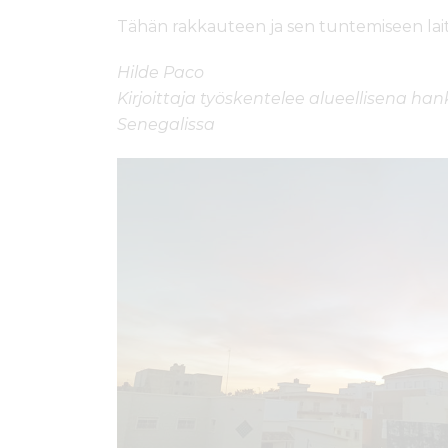
Tähän rakkauteen ja sen tuntemiseen laita
Hilde Paco
Kirjoittaja työskentelee alueellisena ha
Senegalissa