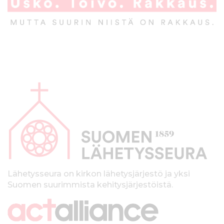
A
l
a
p
a
l
k
Lähetysseura on kirkon lähetysjärjestö ja yksi
Suomen suurimmista kehitysjärjestöistä.
k
i