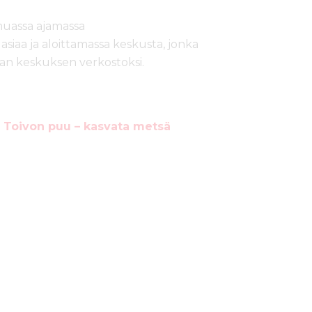
muassa ajamassa
asiaa ja aloittamassa keskusta, jonka
n keskuksen verkostoksi.
Toivon puu – kasvata metsä