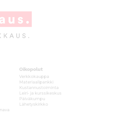
Oikopolut
Verkkokauppa
Materiaalipankki
Kustannustoiminta
Leiri- ja kurssikeskus
Päiväkumpu
Lähetyskirkko
anava