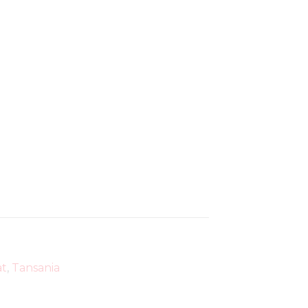
at
,
Tansania