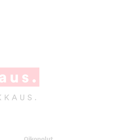
Oikopolut