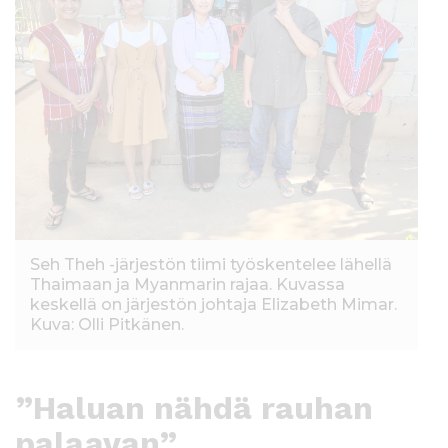
Seh Theh -järjestön tiimi työskentelee lähellä
Thaimaan ja Myanmarin rajaa. Kuvassa
keskellä on järjestön johtaja Elizabeth Mimar.
Kuva: Olli Pitkänen.
”Haluan nähdä rauhan
palaavan”