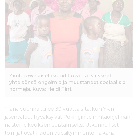
Zimbabwelaiset isoäidit ovat ratkaisseet
yhteisönsä ongelmia ja muuttaneet sosiaalisia
normeja. Kuva: Heidi Tirri.
”Tänä vuonna tulee 30 vuotta siitä, kun YK:n
jäsenvaltiot hyväksyivät Pekingin toimintaohjelman
naisten oikeuksien edistämiseksi. Uskonnolliset
toimijat ovat näiden vuosikymmenten aikana