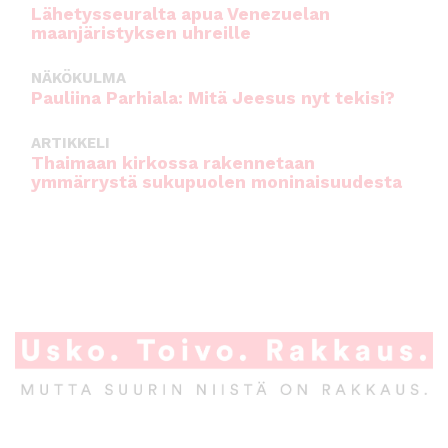
Lähetysseuralta apua Venezuelan
maanjäristyksen uhreille
NÄKÖKULMA
Pauliina Parhiala: Mitä Jeesus nyt tekisi?
ARTIKKELI
Thaimaan kirkossa rakennetaan
ymmärrystä sukupuolen moninaisuudesta