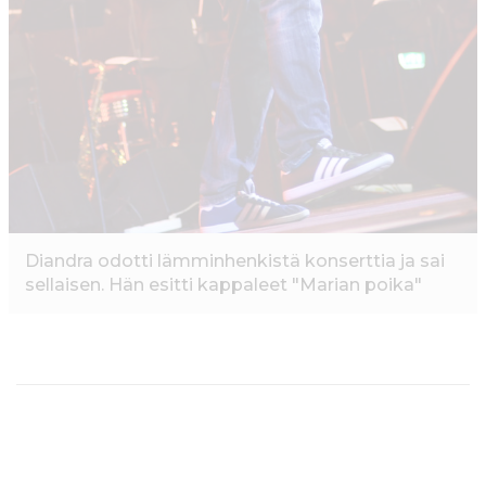
Diandra odotti lämminhenkistä konserttia ja sai
sellaisen. Hän esitti kappaleet "Marian poika"