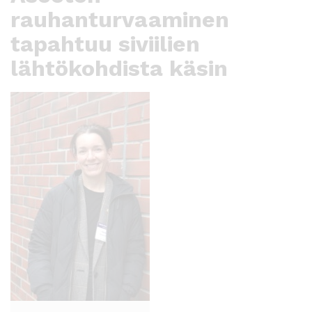
rauhanturvaaminen
tapahtuu siviilien
lähtökohdista käsin