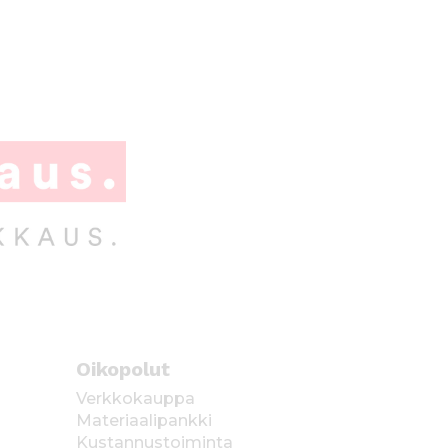
Oikopolut
Verkkokauppa
Materiaalipankki
Kustannustoiminta