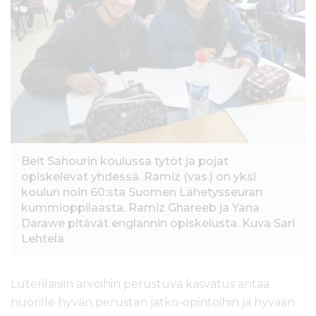
l
t
ö
ö
n
Beit Sahourin koulussa tytöt ja pojat
opiskelevat yhdessä. Ramiz (vas.) on yksi
koulun noin 60:sta Suomen Lähetysseuran
kummioppilaasta. Ramiz Ghareeb ja Yana
Darawe pitävät englannin opiskelusta. Kuva Sari
Lehtelä
Luterilaisiin arvoihin perustuva kasvatus antaa
nuorille hyvän perustan jatko-opintoihin ja hyvään