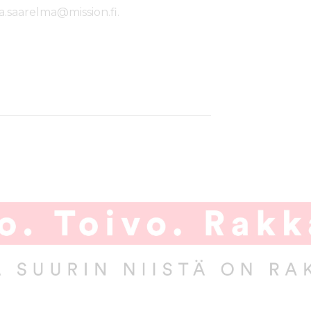
a.saarelma@mission.fi.