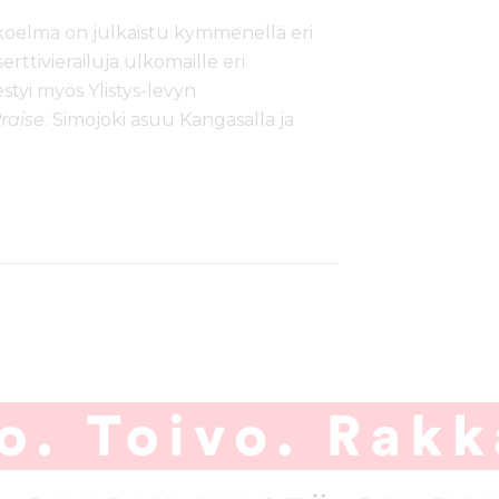
oelma on julkaistu kymmenellä eri
rttivierailuja ulkomaille eri
tyi myös Ylistys-levyn
raise
. Simojoki asuu Kangasalla ja