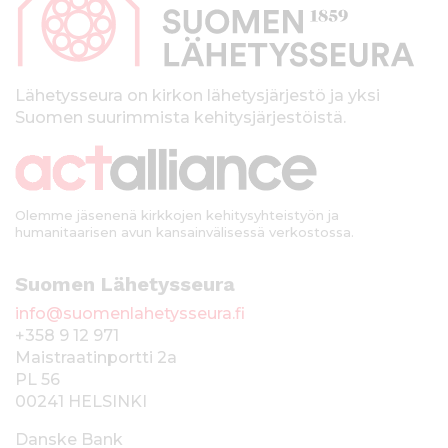
a
l
k
Lähetysseura on kirkon lähetysjärjestö ja yksi
Suomen suurimmista kehitysjärjestöistä.
k
i
Olemme jäsenenä kirkkojen kehitysyhteistyön ja
humanitaarisen avun kansainvälisessä verkostossa.
Suomen Lähetysseura
info@suomenlahetysseura.fi
+358 9 12 971
Maistraatinportti 2a
PL 56
00241 HELSINKI
Danske Bank