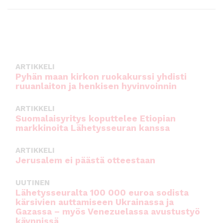
ARTIKKELI
Pyhän maan kirkon ruokakurssi yhdisti
ruuanlaiton ja henkisen hyvinvoinnin
ARTIKKELI
Suomalaisyritys koputtelee Etiopian
markkinoita Lähetysseuran kanssa
ARTIKKELI
Jerusalem ei päästä otteestaan
UUTINEN
Lähetysseuralta 100 000 euroa sodista
kärsivien auttamiseen Ukrainassa ja
Gazassa – myös Venezuelassa avustustyö
käynnissä