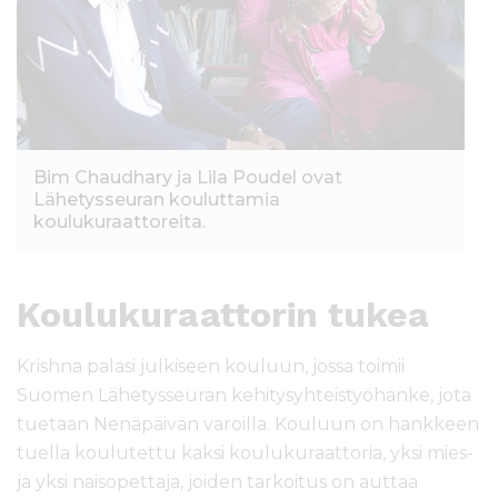
Bim Chaudhary ja Lila Poudel ovat
Lähetysseuran kouluttamia
koulukuraattoreita.
Koulukuraattorin tukea
Krishna palasi julkiseen kouluun, jossa toimii
Suomen Lähetysseuran kehitysyhteistyöhanke, jota
tuetaan Nenäpäivän varoilla. Kouluun on hankkeen
tuella koulutettu kaksi koulukuraattoria, yksi mies-
ja yksi naisopettaja, joiden tarkoitus on auttaa