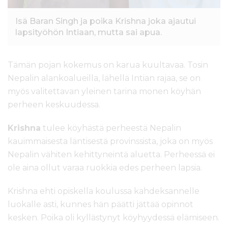
Isä Baran Singh ja poika Krishna joka ajautui
lapsityöhön Intiaan, mutta sai apua.
Tämän pojan kokemus on karua kuultavaa. Tosin
Nepalin alankoalueilla, lähellä Intian rajaa, se on
myös valitettavan yleinen tarina monen köyhän
perheen keskuudessa.
Krishna
tulee köyhästä perheestä Nepalin
kauimmaisesta läntisestä provinssista, joka on myös
Nepalin vähiten kehittyneintä aluetta. Perheessä ei
ole aina ollut varaa ruokkia edes perheen lapsia.
Krishna ehti opiskella koulussa kahdeksannelle
luokalle asti, kunnes hän päätti jättää opinnot
kesken. Poika oli kyllästynyt köyhyydessä elämiseen.