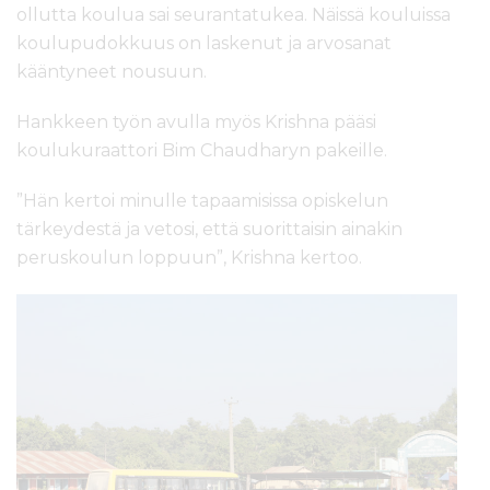
ollutta koulua sai seurantatukea. Näissä kouluissa
koulupudokkuus on laskenut ja arvosanat
kääntyneet nousuun.
Hankkeen työn avulla myös Krishna pääsi
koulukuraattori Bim Chaudharyn pakeille.
”Hän kertoi minulle tapaamisissa opiskelun
tärkeydestä ja vetosi, että suorittaisin ainakin
peruskoulun loppuun”, Krishna kertoo.