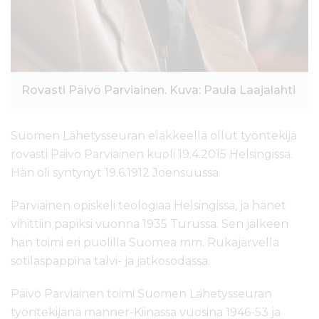
Rovasti Päivö Parviainen. Kuva: Paula Laajalahti
Suomen Lähetysseuran eläkkeellä ollut työntekijä
rovasti Päivö Parviainen kuoli 19.4.2015 Helsingissä.
Hän oli syntynyt 19.6.1912 Joensuussa.
Parviainen opiskeli teologiaa Helsingissä, ja hänet
vihittiin papiksi vuonna 1935 Turussa. Sen jälkeen
hän toimi eri puolilla Suomea mm. Rukajärvellä
sotilaspappina talvi- ja jatkosodassa.
Päivö Parviainen toimi Suomen Lähetysseuran
työntekijänä manner-Kiinassa vuosina 1946-53 ja