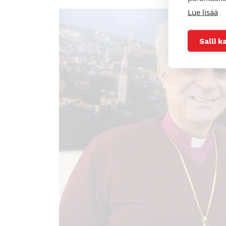
Lue lisää
Salli k