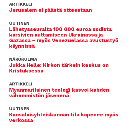
ARTIKKELI
Jerusalem ei päästä otteestaan
UUTINEN
Lähetysseuralta 100 000 euroa sodista
kärsivien auttamiseen Ukrainassa ja
Gazassa – myös Venezuelassa avustustyö
käynnissä
NÄKÖKULMA
Jukka Helle: Kirkon tärkein keskus on
Kristuksessa
ARTIKKELI
Myanmarilainen teologi kasvoi kahden
vähemmistön jäsenenä
UUTINEN
Kansalaisyhteiskunnan tila kapenee myös
verkossa