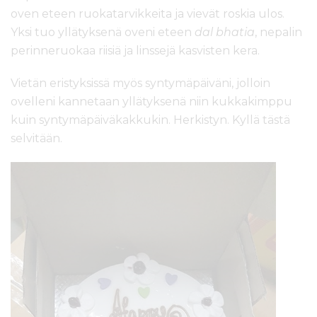
oven eteen ruokatarvikkeita ja vievät roskia ulos.
Yksi tuo yllätyksenä oveni eteen
dal bhatia
, nepalin
perinneruokaa riisiä ja linssejä kasvisten kera.
Vietän eristyksissä myös syntymäpäiväni, jolloin
ovelleni kannetaan yllätyksenä niin kukkakimppu
kuin syntymäpäiväkakkukin. Herkistyn. Kyllä tästä
selvitään.