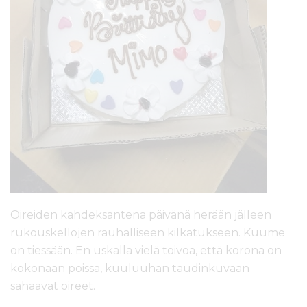
Oireiden kahdeksantena päivänä herään jälleen
rukouskellojen rauhalliseen kilkatukseen. Kuume
on tiessään. En uskalla vielä toivoa, että korona on
kokonaan poissa, kuuluuhan taudinkuvaan
sahaavat oireet.