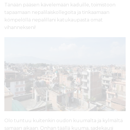
Tänään pääsen kävelemään kaduille, toimistoon
tapaamaan nepalilaiskollegoita ja tinkaamaan
kömpelöllä nepalillani katukaupasta omat
vihannekseni!
Olo tuntuu kuitenkin oudon kuumalta ja kylmältä
samaan aikaan. Onhan täällä kuuma, sadekausi