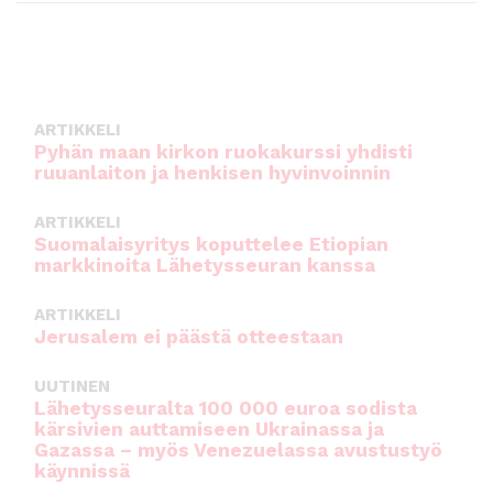
ARTIKKELI
Pyhän maan kirkon ruokakurssi yhdisti
ruuanlaiton ja henkisen hyvinvoinnin
ARTIKKELI
Suomalaisyritys koputtelee Etiopian
markkinoita Lähetysseuran kanssa
ARTIKKELI
Jerusalem ei päästä otteestaan
UUTINEN
Lähetysseuralta 100 000 euroa sodista
kärsivien auttamiseen Ukrainassa ja
Gazassa – myös Venezuelassa avustustyö
käynnissä