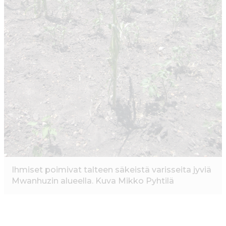
Ihmiset poimivat talteen säkeistä varisseita jyviä
Mwanhuzin alueella. Kuva Mikko Pyhtilä