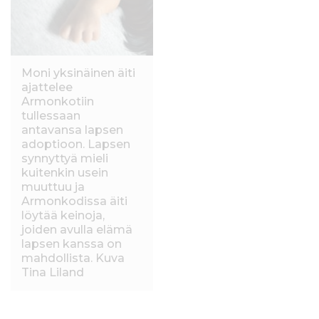
Moni yksinäinen äiti
ajattelee
Armonkotiin
tullessaan
antavansa lapsen
adoptioon. Lapsen
synnyttyä mieli
kuitenkin usein
muuttuu ja
Armonkodissa äiti
löytää keinoja,
joiden avulla elämä
lapsen kanssa on
mahdollista. Kuva
Tina Liland