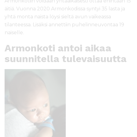
Armonkotiin voidaan yhtäaikaisesti ottaa enintään 15
äitiä. Vuonna 2020 Armonkodissa syntyi 35 lasta ja
yhtä monta naista löysi sieltä avun vaikeassa
tilanteessa. Lisäksi annettiin puhelinneuvontaa 19
naiselle.
Armonkoti antoi aikaa
suunnitella tulevaisuutta