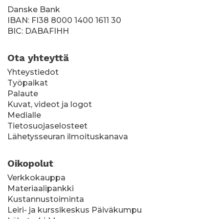
Danske Bank
IBAN: FI38 8000 1400 1611 30
BIC: DABAFIHH
Ota yhteyttä
Yhteystiedot
Työpaikat
Palaute
Kuvat, videot ja logot
Medialle
Tietosuojaselosteet
Lähetysseuran ilmoituskanava
Oikopolut
Verkkokauppa
Materiaalipankki
Kustannustoiminta
Leiri- ja kurssikeskus Päiväkumpu