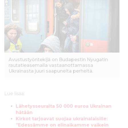
Avustustyöntekijä on Budapestin Nyugatin
rautatieasemalla vastaanottamassa
Ukrainasta juuri saapuneita perheitä.
Lue lisää:
Lähetysseuralta 50 000 euroa Ukrainan
hätään
Kirkot tarjoavat suojaa ukrainalaisille:
”Edessämme on elinaikamme vaikein