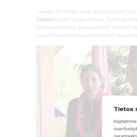
Tapasin Nirmalan sekä tätä auttaneet ko
Joshin
Kailalin piirikunnassa. Tytön kylälä
tilanteesta heille, ja kuraattorit lähtivät 
kuraattorien kanssa säännölliset tapaamis
Tietoa 
Käytämme 
suoritusky
parantaaks