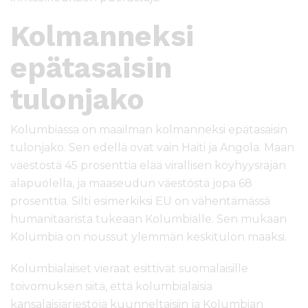
Kolmanneksi
epätasaisin
tulonjako
Kolumbiassa on maailman kolmanneksi epätasaisin
tulonjako. Sen edellä ovat vain Haiti ja Angola. Maan
väestöstä 45 prosenttia elää virallisen köyhyysrajan
alapuolella, ja maaseudun väestöstä jopa 68
prosenttia. Silti esimerkiksi EU on vähentämässä
humanitaarista tukeaan Kolumbialle. Sen mukaan
Kolumbia on noussut ylemmän keskitulon maaksi.
Kolumbialaiset vieraat esittivät suomalaisille
toivomuksen siitä, että kolumbialaisia
kansalaisjärjestöjä kuunneltaisiin ja Kolumbian