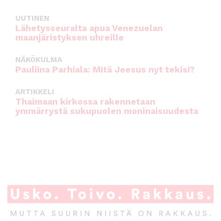
UUTINEN
Lähetysseuralta apua Venezuelan
maanjäristyksen uhreille
NÄKÖKULMA
Pauliina Parhiala: Mitä Jeesus nyt tekisi?
ARTIKKELI
Thaimaan kirkossa rakennetaan
ymmärrystä sukupuolen moninaisuudesta