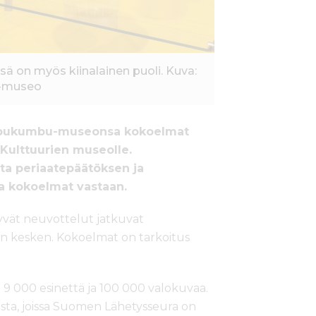
on myös kiinalainen puoli. Kuva:
-museo
mbukumbu-museonsa kokoelmat
Kulttuurien museolle.
sta periaatepäätöksen ja
a kokoelmat vastaan.
yvät neuvottelut jatkuvat
n kesken. Kokoelmat on tarkoitus
000 esinettä ja 100 000 valokuvaa.
aista, joissa Suomen Lähetysseura on