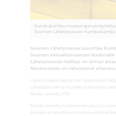
Kumbukumbu-museon perusnäyttelyssä 
Suomen Lähetysseuran Kumbukumbu
Suomen Lähetysseura luovuttaa Ku
Suomen kansallismuseoon kuuluvalle 
Lähetysseuran hallitus on tehnyt asia
Museovirasto on vahvistanut ottavans
Luovutuksen käytännön kysymyksiin liitt
Lähetysseuran ja Suomen kansallismuseo
siirtää vuonna 2015.
Kumbukumbun kokoelmiin kuuluu noin 9 
Aineisto on koottu eri kulttuureista ja m