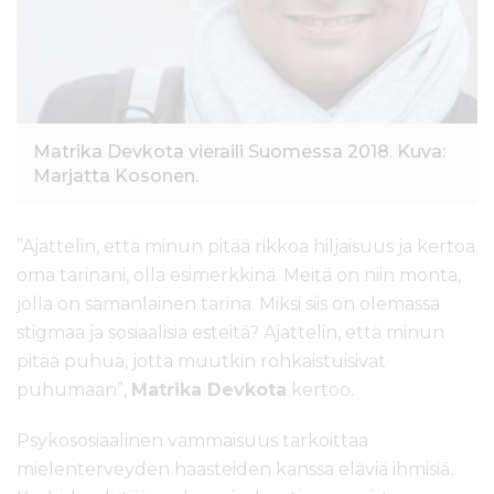
Matrika Devkota vieraili Suomessa 2018. Kuva:
Marjatta Kosonen.
”Ajattelin, että minun pitää rikkoa hiljaisuus ja kertoa
oma tarinani, olla esimerkkinä. Meitä on niin monta,
jolla on samanlainen tarina. Miksi siis on olemassa
stigmaa ja sosiaalisia esteitä? Ajattelin, että minun
pitää puhua, jotta muutkin rohkaistuisivat
puhumaan”,
Matrika Devkota
kertoo.
Psykososiaalinen vammaisuus tarkoittaa
mielenterveyden haasteiden kanssa eläviä ihmisiä.