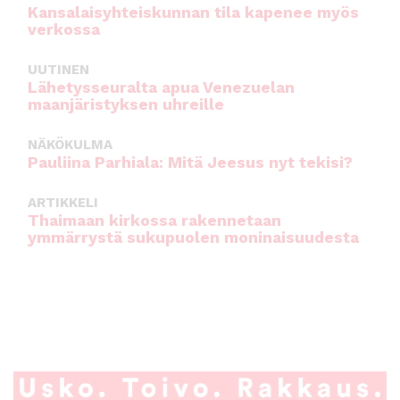
Kansalaisyhteiskunnan tila kapenee myös
verkossa
UUTINEN
Lähetysseuralta apua Venezuelan
maanjäristyksen uhreille
NÄKÖKULMA
Pauliina Parhiala: Mitä Jeesus nyt tekisi?
ARTIKKELI
Thaimaan kirkossa rakennetaan
ymmärrystä sukupuolen moninaisuudesta