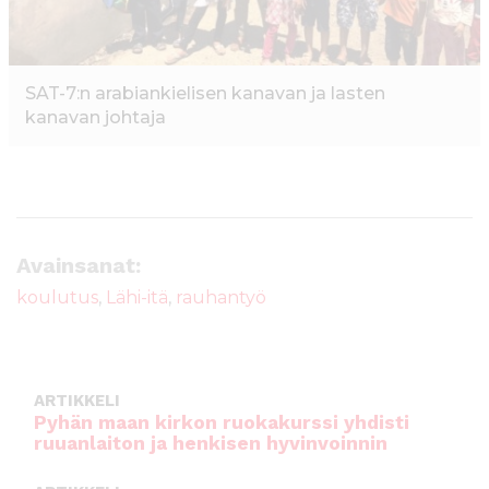
SAT-7:n arabiankielisen kanavan ja lasten
kanavan johtaja
Avainsanat:
koulutus
,
Lähi-itä
,
rauhantyö
ARTIKKELI
Pyhän maan kirkon ruokakurssi yhdisti
ruuanlaiton ja henkisen hyvinvoinnin