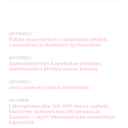
ARTIKKELI
Pyhän maan kirkon ruokakurssi yhdisti
ruuanlaiton ja henkisen hyvinvoinnin
ARTIKKELI
Suomalaisyritys koputtelee Etiopian
markkinoita Lähetysseuran kanssa
ARTIKKELI
Jerusalem ei päästä otteestaan
UUTINEN
Lähetysseuralta 100 000 euroa sodista
kärsivien auttamiseen Ukrainassa ja
Gazassa – myös Venezuelassa avustustyö
käynnissä