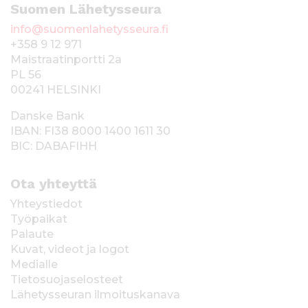
Suomen Lähetysseura
info@suomenlahetysseura.fi
+358 9 12 971
Maistraatinportti 2a
PL 56
00241 HELSINKI
Danske Bank
IBAN: FI38 8000 1400 1611 30
BIC: DABAFIHH
Ota yhteyttä
Yhteystiedot
Työpaikat
Palaute
Kuvat, videot ja logot
Medialle
Tietosuojaselosteet
Lähetysseuran ilmoituskanava