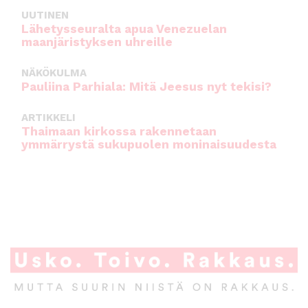
UUTINEN
Lähetysseuralta apua Venezuelan
maanjäristyksen uhreille
NÄKÖKULMA
Pauliina Parhiala: Mitä Jeesus nyt tekisi?
ARTIKKELI
Thaimaan kirkossa rakennetaan
ymmärrystä sukupuolen moninaisuudesta