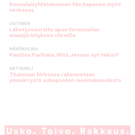
Kansalaisyhteiskunnan tila kapenee myös
verkossa
UUTINEN
Lähetysseuralta apua Venezuelan
maanjäristyksen uhreille
NÄKÖKULMA
Pauliina Parhiala: Mitä Jeesus nyt tekisi?
ARTIKKELI
Thaimaan kirkossa rakennetaan
ymmärrystä sukupuolen moninaisuudesta