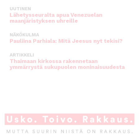
UUTINEN
Lähetysseuralta apua Venezuelan
maanjäristyksen uhreille
NÄKÖKULMA
Pauliina Parhiala: Mitä Jeesus nyt tekisi?
ARTIKKELI
Thaimaan kirkossa rakennetaan
ymmärrystä sukupuolen moninaisuudesta