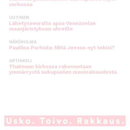
verkossa
UUTINEN
Lähetysseuralta apua Venezuelan
maanjäristyksen uhreille
NÄKÖKULMA
Pauliina Parhiala: Mitä Jeesus nyt tekisi?
ARTIKKELI
Thaimaan kirkossa rakennetaan
ymmärrystä sukupuolen moninaisuudesta