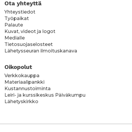
Ota yhteyttä
Yhteystiedot
Työpaikat
Palaute
Kuvat, videot ja logot
Medialle
Tietosuojaselosteet
Lähetysseuran ilmoituskanava
Oikopolut
Verkkokauppa
Materiaalipankki
Kustannustoiminta
Leiri- ja kurssikeskus Päiväkumpu
Lähetyskirkko