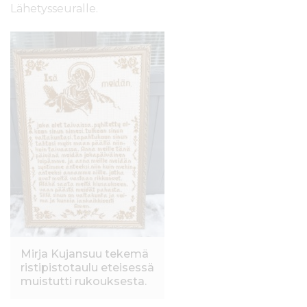
Lähetysseuralle.
Mirja Kujansuu tekemä
ristipistotaulu eteisessä
muistutti rukouksesta.