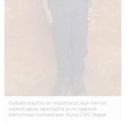
Gobalin käytös on muuttunut, kun hän on
saanut apua opettajilta ja on oppinut
kertomaan tunteistaan. Kuva CMC Nepal