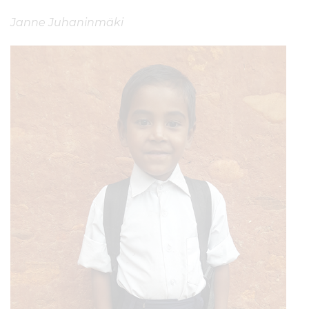
Janne Juhaninmäki