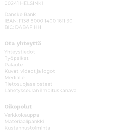
00241 HELSINKI
Danske Bank
IBAN: FI38 8000 1400 1611 30
BIC: DABAFIHH
Ota yhteyttä
Yhteystiedot
Työpaikat
Palaute
Kuvat, videot ja logot
Medialle
Tietosuojaselosteet
Lähetysseuran ilmoituskanava
Oikopolut
Verkkokauppa
Materiaalipankki
Kustannustoiminta