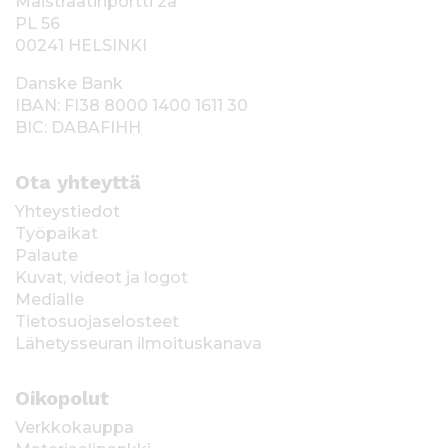
Maistraatinportti 2a
PL 56
00241 HELSINKI
Danske Bank
IBAN: FI38 8000 1400 1611 30
BIC: DABAFIHH
Ota yhteyttä
Yhteystiedot
Työpaikat
Palaute
Kuvat, videot ja logot
Medialle
Tietosuojaselosteet
Lähetysseuran ilmoituskanava
Oikopolut
Verkkokauppa