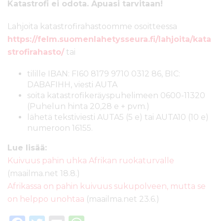
Katastrofi ei odota. Apuasi tarvitaan!
Lahjoita katastrofirahastoomme osoitteessa
https://felm.suomenlahetysseura.fi/lahjoita/kata
strofirahasto/
tai
tilille IBAN: FI60 8179 9710 0312 86, BIC:
DABAFIHH, viesti AUTA
soita katastrofikeräyspuhelimeen 0600-11320
(Puhelun hinta 20,28 e + pvm.)
lähetä tekstiviesti AUTA5 (5 e) tai AUTA10 (10 e)
numeroon 16155.
Lue lisää:
Kuivuus pahin uhka Afrikan ruokaturvalle
(maailma.net 18.8.)
Afrikassa on pahin kuivuus sukupolveen, mutta se
on helppo unohtaa
(maailma.net 23.6.)