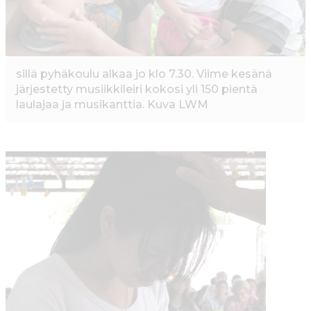
sillä pyhäkoulu alkaa jo klo 7.30. Viime kesänä
järjestetty musiikkileiri kokosi yli 150 pientä
laulajaa ja musikanttia. Kuva LWM