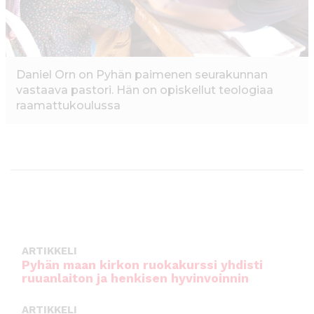
Daniel Orn on Pyhän paimenen seurakunnan
vastaava pastori. Hän on opiskellut teologiaa
raamattukoulussa
ARTIKKELI
Pyhän maan kirkon ruokakurssi yhdisti
ruuanlaiton ja henkisen hyvinvoinnin
ARTIKKELI