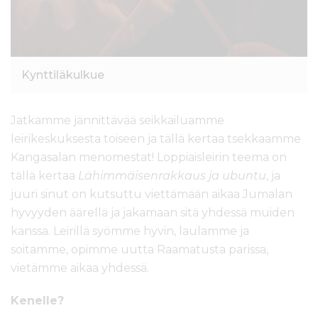
Kynttiläkulkue
Jatkamme jännittävää seikkailuamme
leirikeskuksesta toiseen ja tällä kertaa tsekkaamme
Kangasalan menomestat! Loppiaisleirin teema on
tällä kertaa
Lähimmäisenrakkaus ja ubuntu
, ja
juuri sinut on kutsuttu viettämään aikaa Jumalan
hyvyyden äärellä ja jakamaan sitä yhdessä muiden
kanssa. Leirillä syömme hyvin, laulamme ja
soitamme, opimme uutta Raamatusta parissa,
vietämme aikaa yhdessä.
Kenelle?