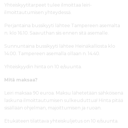
Yhteiskyytitarpeet tulee ilmoittaa leiri-
ilmoittautumisen yhteydessä.
Perjantaina bussikyyti lähtee Tampereen asemalta
n. klo 16.10. Saavuthan siis ennen sitä asemalle.
Sunnuntaina bussikyyti lähtee Heinäkalliosta klo
14.00. Tampereen asemalla ollaan n. 14.40.
Yhteiskyydin hinta on 10 e/suunta.
Mitä maksaa?
Leiri maksaa 90 euroa. Maksu lähetetään sähköisenä
laskuna ilmoittautumisen sulkeuduttua! Hinta pitää
sisällään ohjelman, majoittumisen ja ruoan.
Etukäteen tilattava yhteiskuljetus on 10 e/suunta.