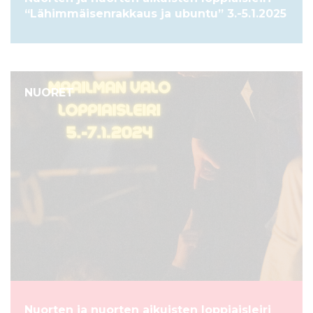
“Lähimmäisenrakkaus ja ubuntu” 3.-5.1.2025
NUORET
Nuorten ja nuorten aikuisten loppiaisleiri