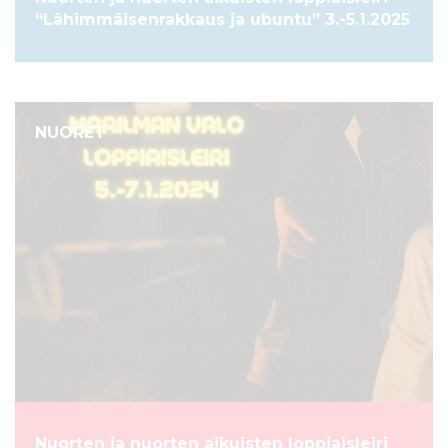
“Lähimmäisenrakkaus ja ubuntu” 3.-5.1.2025
NUORET
Nuorten ja nuorten aikuisten loppiaisleiri