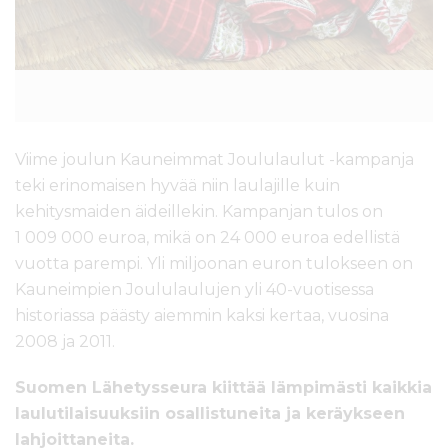
Viime joulun Kauneimmat Joululaulut -kampanja
teki erinomaisen hyvää niin laulajille kuin
kehitysmaiden äideillekin. Kampanjan tulos on
1 009 000 euroa, mikä on 24 000 euroa edellistä
vuotta parempi. Yli miljoonan euron tulokseen on
Kauneimpien Joululaulujen yli 40-vuotisessa
historiassa päästy aiemmin kaksi kertaa, vuosina
2008 ja 2011.
Suomen Lähetysseura kiittää lämpimästi kaikkia
laulutilaisuuksiin osallistuneita ja keräykseen
lahjoittaneita.