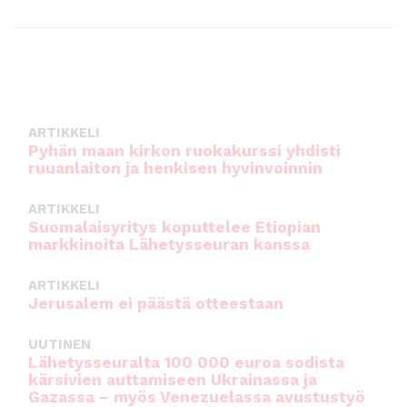
ARTIKKELI
Pyhän maan kirkon ruokakurssi yhdisti
ruuanlaiton ja henkisen hyvinvoinnin
ARTIKKELI
Suomalaisyritys koputtelee Etiopian
markkinoita Lähetysseuran kanssa
ARTIKKELI
Jerusalem ei päästä otteestaan
UUTINEN
Lähetysseuralta 100 000 euroa sodista
kärsivien auttamiseen Ukrainassa ja
Gazassa – myös Venezuelassa avustustyö