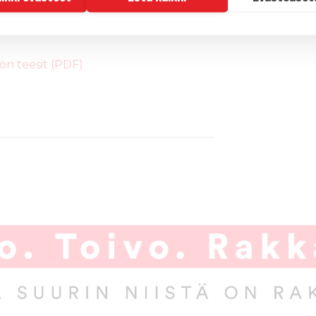
ön teesit (PDF)