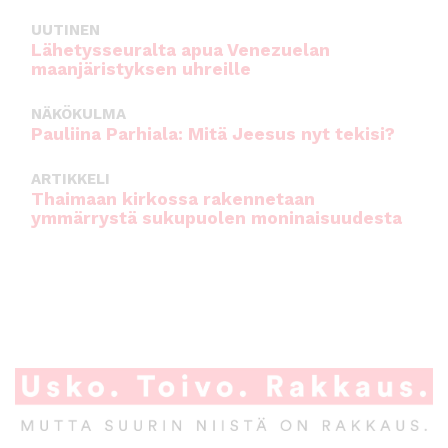
UUTINEN
Lähetysseuralta apua Venezuelan
maanjäristyksen uhreille
NÄKÖKULMA
Pauliina Parhiala: Mitä Jeesus nyt tekisi?
ARTIKKELI
Thaimaan kirkossa rakennetaan
ymmärrystä sukupuolen moninaisuudesta