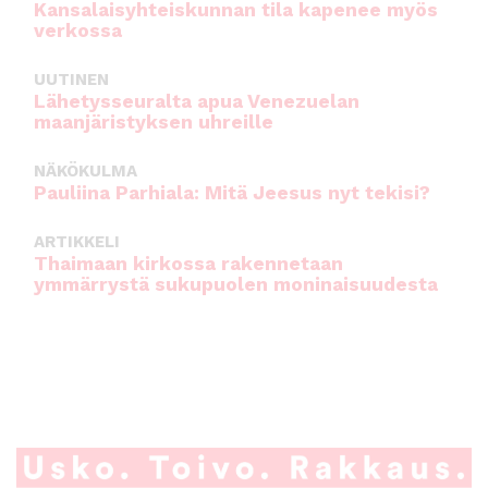
Kansalaisyhteiskunnan tila kapenee myös
verkossa
UUTINEN
Lähetysseuralta apua Venezuelan
maanjäristyksen uhreille
NÄKÖKULMA
Pauliina Parhiala: Mitä Jeesus nyt tekisi?
ARTIKKELI
Thaimaan kirkossa rakennetaan
ymmärrystä sukupuolen moninaisuudesta