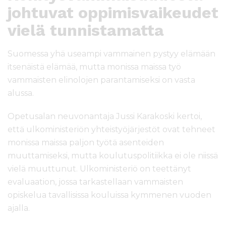
johtuvat oppimisvaikeudet
vielä tunnistamatta
Suomessa yhä useampi vammainen pystyy elämään
itsenäistä elämää, mutta monissa maissa työ
vammaisten elinolojen parantamiseksi on vasta
alussa.
Opetusalan neuvonantaja Jussi Karakoski kertoi,
että ulkoministeriön yhteistyöjärjestöt ovat tehneet
monissa maissa paljon työtä asenteiden
muuttamiseksi, mutta koulutuspolitiikka ei ole niissä
vielä muuttunut. Ulkoministeriö on teettänyt
evaluaation, jossa tarkastellaan vammaisten
opiskelua tavallisissa kouluissa kymmenen vuoden
ajalla.