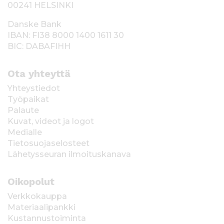
00241 HELSINKI
Danske Bank
IBAN: FI38 8000 1400 1611 30
BIC: DABAFIHH
Ota yhteyttä
Yhteystiedot
Työpaikat
Palaute
Kuvat, videot ja logot
Medialle
Tietosuojaselosteet
Lähetysseuran ilmoituskanava
Oikopolut
Verkkokauppa
Materiaalipankki
Kustannustoiminta