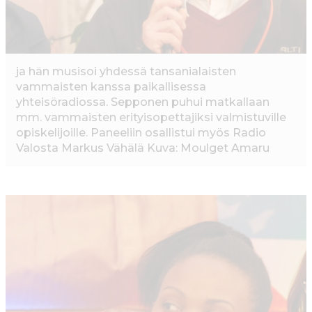
ja hän musisoi yhdessä tansanialaisten
vammaisten kanssa paikallisessa
yhteisöradiossa. Sepponen puhui matkallaan
mm. vammaisten erityisopettajiksi valmistuville
opiskelijoille. Paneeliin osallistui myös Radio
Valosta Markus Vähälä Kuva: Moulget Amaru