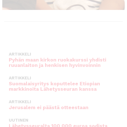
ARTIKKELI
Pyhän maan kirkon ruokakurssi yhdisti
ruuanlaiton ja henkisen hyvinvoinnin
ARTIKKELI
Suomalaisyritys koputtelee Etiopian
markkinoita Lähetysseuran kanssa
ARTIKKELI
Jerusalem ei päästä otteestaan
UUTINEN
Lähetysseuralta 100 000 euroa sodista