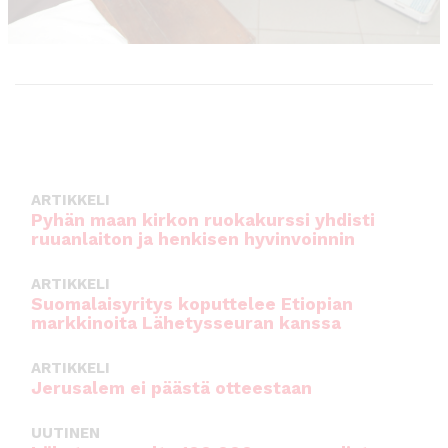
ARTIKKELI
Pyhän maan kirkon ruokakurssi yhdisti
ruuanlaiton ja henkisen hyvinvoinnin
ARTIKKELI
Suomalaisyritys koputtelee Etiopian
markkinoita Lähetysseuran kanssa
ARTIKKELI
Jerusalem ei päästä otteestaan
UUTINEN