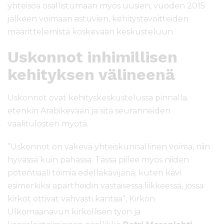
yhteisöä osallistumaan myös uusien, vuoden 2015
jälkeen voimaan astuvien, kehitystavoitteiden
määrittelemistä koskevaan keskusteluun.
Uskonnot inhimillisen
kehityksen välineenä
Uskonnot ovat kehityskeskustelussa pinnalla
etenkin Arabikevään ja sitä seuranneiden
vaalitulosten myötä.
”Uskonnot on väkevä yhteiskunnallinen voima, niin
hyvässä kuin pahassa. Tässä piilee myös niiden
potentiaali toimia edelläkävijänä, kuten kävi
esimerkiksi apartheidin vastaisessa liikkeessä, jossa
kirkot ottivat vahvasti kantaa”, Kirkon
Ulkomaanavun kirkollisen työn ja