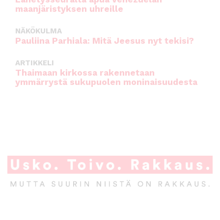
maanjäristyksen uhreille
NÄKÖKULMA
Pauliina Parhiala: Mitä Jeesus nyt tekisi?
ARTIKKELI
Thaimaan kirkossa rakennetaan
ymmärrystä sukupuolen moninaisuudesta